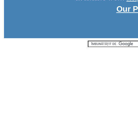
Our P