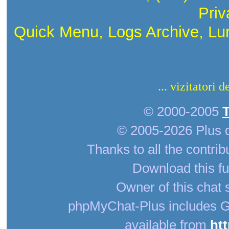
Priv
Quick Menu, Logs Archive, Lu
... vizitatori 
© 2000-2005
© 2005-2026 Plus 
Thanks to all the contrib
Download this fu
Owner of this chat 
phpMyChat-Plus includes G
available from
ht