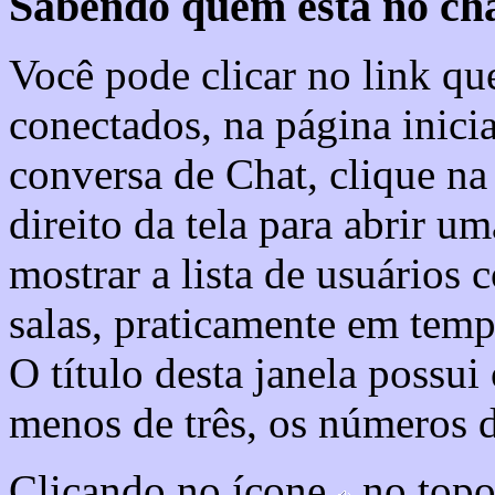
Sabendo quem está no cha
Você pode clicar no link q
conectados, na página inici
conversa de Chat, clique 
direito da tela para abrir u
mostrar a lista de usuários 
salas, praticamente em temp
O título desta janela possui
menos de três, os números de
Clicando no ícone
no topo 