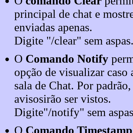
O
comando Clear
permit
principal de chat e mostr
enviadas apenas.
Digite "/clear" sem aspas
O
Comando Notify
permi
opção de visualizar caso 
sala de Chat. Por padrão, 
avisosirão ser vistos.
Digite"/notify" sem aspas
O
Comando Timestamp