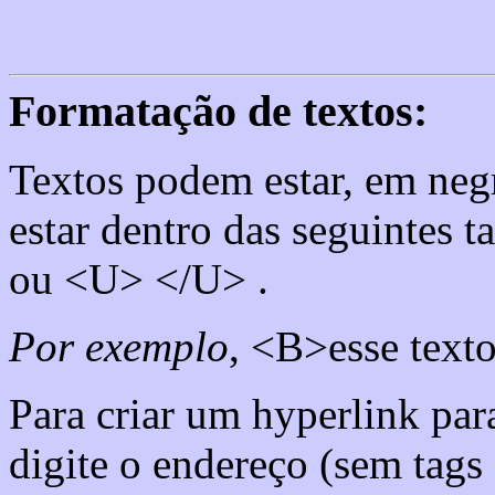
Formatação de textos:
Textos podem estar, em negri
estar dentro das seguintes
ou <U> </U> .
Por exemplo
, <B>esse text
Para criar um hyperlink pa
digite o endereço (sem tag