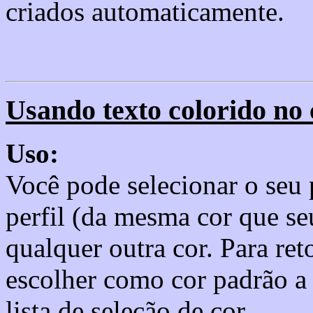
criados automaticamente.
Usando texto colorido no 
Uso:
Você pode selecionar o seu 
perfil (da mesma cor que se
qualquer outra cor. Para ret
escolher como cor padrão a 
lista de seleção de cor.