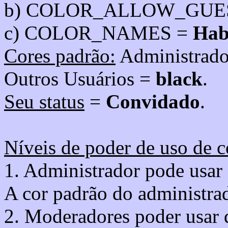
b) COLOR_ALLOW_GUE
c) COLOR_NAMES =
Hab
Cores padrão:
Administrad
Outros Usuários =
black
.
Seu status
=
Convidado
.
Níveis de poder de uso de c
1. Administrador pode usar 
A cor padrão do administra
2. Moderadores poder usar