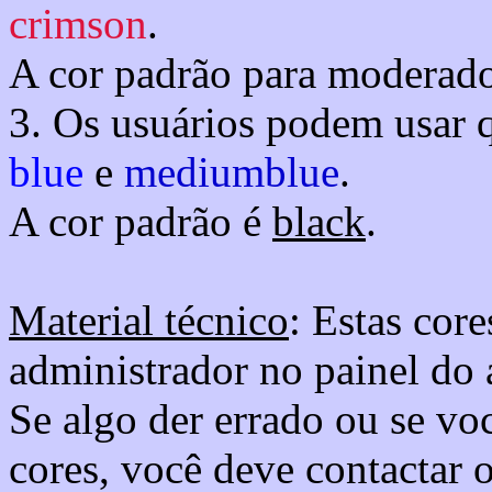
crimson
.
A cor padrão para moderad
3. Os usuários podem usar
blue
e
mediumblue
.
A cor padrão é
black
.
Material técnico
: Estas cor
administrador no painel do 
Se algo der errado ou se vo
cores, você deve contactar 