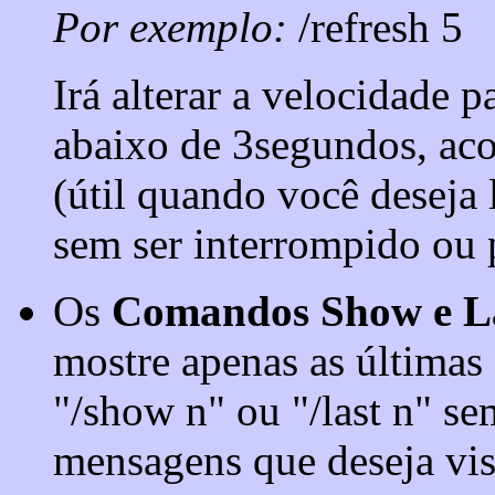
Por exemplo:
/refresh 5
Irá alterar a velocidade 
abaixo de 3segundos, aco
(útil quando você deseja 
sem ser interrompido ou 
Os
Comandos Show e L
mostre apenas as últimas
"/show n" ou "/last n" s
mensagens que deseja vis