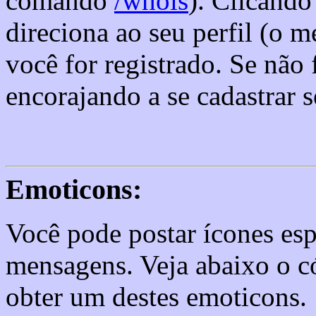
comando
/whois
). Clicando
direciona ao seu perfil (o m
você for registrado. Se não 
encorajando a se cadastrar 
Emoticons:
Você pode postar ícones esp
mensagens. Veja abaixo o c
obter um destes emoticons.