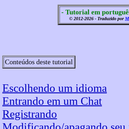
- Tutorial em portuguê
© 2012-2026 - Traduzido por
M
Conteúdos deste tutorial
Escolhendo um idioma
Entrando em um Chat
Registrando
Modificando/apagando seu p