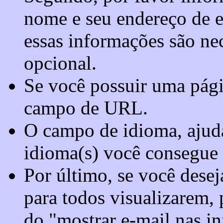
nome e seu endereço de e-
essas informações são ne
opcional.
Se você possuir uma pági
campo de URL.
O campo de idioma, ajuda 
idioma(s) você consegue 
Por último, se você desej
para todos visualizarem, 
do "mostrar e-mail nas in