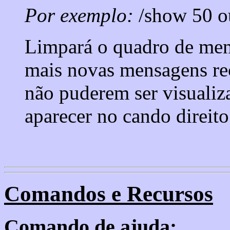
Por exemplo:
/show 50 ou
Limpará o quadro de men
mais novas mensagens re
não puderem ser visualiz
aparecer no cando direit
Comandos e Recursos
Comando de ajuda: