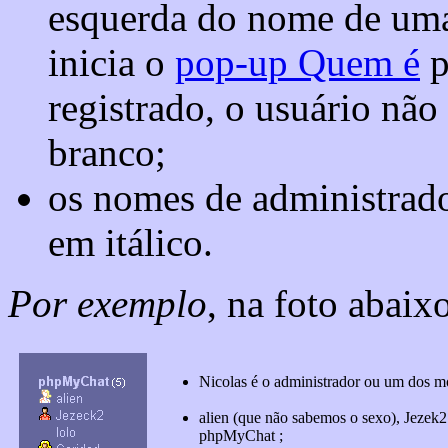
esquerda do nome de uma 
inicia o
pop-up Quem é
p
registrado, o usuário nã
branco;
os nomes de administrad
em itálico.
Por exemplo
, na foto abaix
Nicolas é o administrador ou um dos 
alien (que não sabemos o sexo), Jezek2
phpMyChat ;