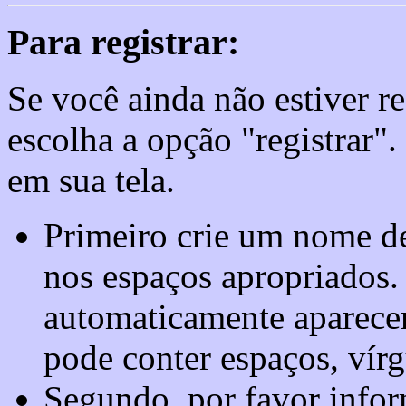
Para registrar:
Se você ainda não estiver re
escolha a opção "registrar"
em sua tela.
Primeiro crie um nome de
nos espaços apropriados
automaticamente aparece
pode conter espaços, vírg
Segundo, por favor infor