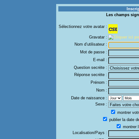
Inscri
Les champs sign
Sélectionnez votre avatar :
Gravatar :
Nom d’utilisateur :
Mot de passe :
E-mail :
Question secrète :
Réponse secrète :
Prénom :
Nom :
Date de naissance :
Sexe :
montrer votr
publier la date d
montrer l
Localisation/Pays :