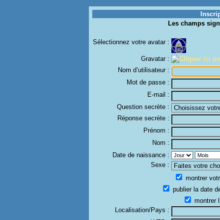
Inscri
Les champs sign
Sélectionnez votre avatar :
Gravatar :
Nom d’utilisateur :
Mot de passe :
E-mail :
Question secrète :
Réponse secrète :
Prénom :
Nom :
Date de naissance :
Sexe :
montrer votr
publier la date d
montrer l
Localisation/Pays :