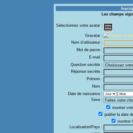
Inscri
Les champs sign
Sélectionnez votre avatar :
Gravatar :
Nom d’utilisateur :
Mot de passe :
E-mail :
Question secrète :
Réponse secrète :
Prénom :
Nom :
Date de naissance :
Sexe :
montrer votr
publier la date d
montrer l
Localisation/Pays :