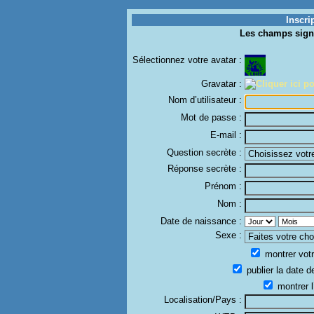
Inscri
Les champs sign
Sélectionnez votre avatar :
Gravatar :
Nom d’utilisateur :
Mot de passe :
E-mail :
Question secrète :
Réponse secrète :
Prénom :
Nom :
Date de naissance :
Sexe :
montrer votr
publier la date d
montrer l
Localisation/Pays :