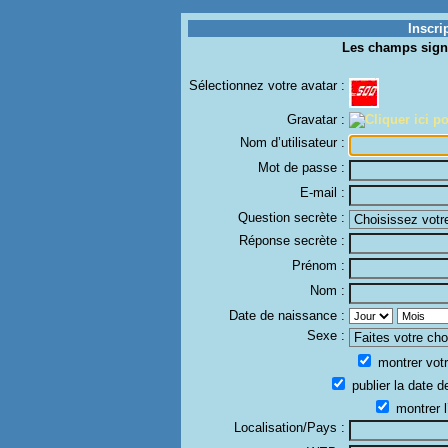
Inscri
Les champs sign
Sélectionnez votre avatar :
Gravatar :
Nom d’utilisateur :
Mot de passe :
E-mail :
Question secrète :
Réponse secrète :
Prénom :
Nom :
Date de naissance :
Sexe :
montrer votr
publier la date d
montrer l
Localisation/Pays :