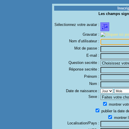
Inscri
Les champs sign
Sélectionnez votre avatar :
Gravatar :
Nom d’utilisateur :
Mot de passe :
E-mail :
Question secrète :
Réponse secrète :
Prénom :
Nom :
Date de naissance :
Sexe :
montrer votr
publier la date d
montrer l
Localisation/Pays :