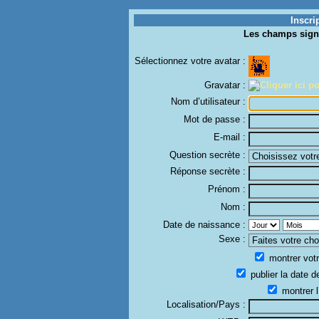
Inscri
Les champs sign
Sélectionnez votre avatar :
Gravatar :
Nom d’utilisateur :
Mot de passe :
E-mail :
Question secrète :
Réponse secrète :
Prénom :
Nom :
Date de naissance :
Sexe :
montrer votr
publier la date d
montrer l
Localisation/Pays :