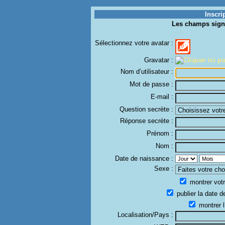
Inscri
Les champs sign
Sélectionnez votre avatar :
Gravatar :
Nom d’utilisateur :
Mot de passe :
E-mail :
Question secrète :
Réponse secrète :
Prénom :
Nom :
Date de naissance :
Sexe :
montrer votr
publier la date d
montrer l
Localisation/Pays :