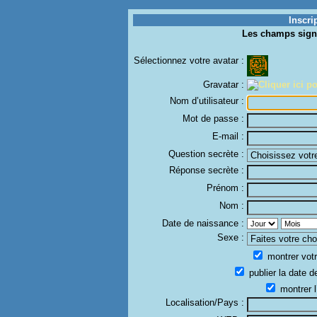
Inscri
Les champs sign
Sélectionnez votre avatar :
Gravatar :
Nom d’utilisateur :
Mot de passe :
E-mail :
Question secrète :
Réponse secrète :
Prénom :
Nom :
Date de naissance :
Sexe :
montrer votr
publier la date d
montrer l
Localisation/Pays :