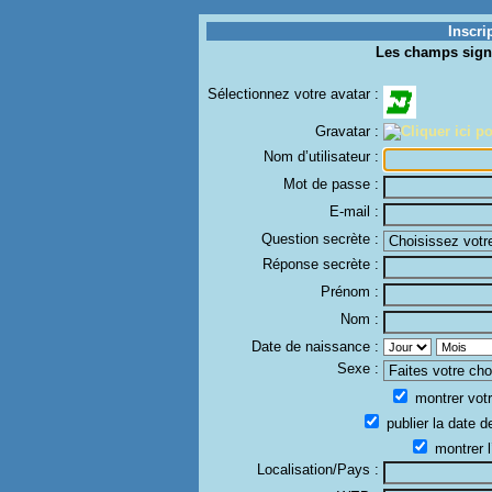
Inscri
Les champs sign
Sélectionnez votre avatar :
Gravatar :
Nom d’utilisateur :
Mot de passe :
E-mail :
Question secrète :
Réponse secrète :
Prénom :
Nom :
Date de naissance :
Sexe :
montrer votr
publier la date d
montrer l
Localisation/Pays :