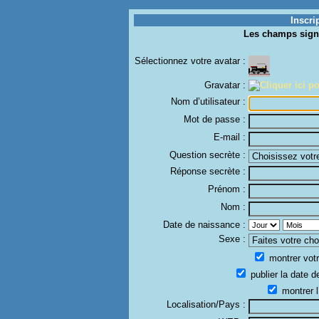
Inscri
Les champs sign
Sélectionnez votre avatar :
Gravatar :
Nom d’utilisateur :
Mot de passe :
E-mail :
Question secrète :
Réponse secrète :
Prénom :
Nom :
Date de naissance :
Sexe :
montrer votr
publier la date d
montrer l
Localisation/Pays :