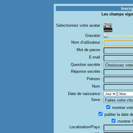
Inscri
Les champs sign
Sélectionnez votre avatar :
Gravatar :
Nom d’utilisateur :
Mot de passe :
E-mail :
Question secrète :
Réponse secrète :
Prénom :
Nom :
Date de naissance :
Sexe :
montrer votr
publier la date d
montrer l
Localisation/Pays :