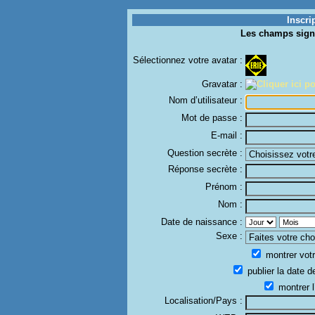
Inscri
Les champs sign
Sélectionnez votre avatar :
Gravatar :
Nom d’utilisateur :
Mot de passe :
E-mail :
Question secrète :
Réponse secrète :
Prénom :
Nom :
Date de naissance :
Sexe :
montrer votr
publier la date d
montrer l
Localisation/Pays :