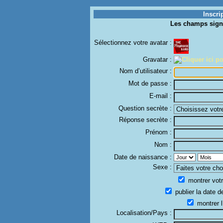
Inscri
Les champs sign
Sélectionnez votre avatar :
Gravatar :
Nom d’utilisateur :
Mot de passe :
E-mail :
Question secrète :
Réponse secrète :
Prénom :
Nom :
Date de naissance :
Sexe :
montrer votr
publier la date d
montrer l
Localisation/Pays :