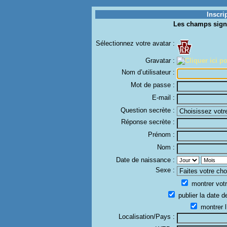
Inscri
Les champs sign
Sélectionnez votre avatar :
Gravatar :
Nom d’utilisateur :
Mot de passe :
E-mail :
Question secrète :
Réponse secrète :
Prénom :
Nom :
Date de naissance :
Sexe :
montrer votr
publier la date d
montrer l
Localisation/Pays :