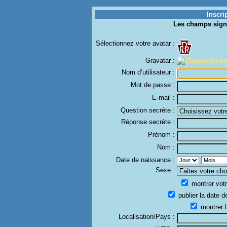
Inscri
Les champs sign
Sélectionnez votre avatar :
Gravatar :
Nom d’utilisateur :
Mot de passe :
E-mail :
Question secrète :
Réponse secrète :
Prénom :
Nom :
Date de naissance :
Sexe :
montrer votr
publier la date d
montrer l
Localisation/Pays :