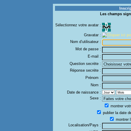
Inscri
Les champs sign
Sélectionnez votre avatar :
Gravatar :
Nom d’utilisateur :
Mot de passe :
E-mail :
Question secrète :
Réponse secrète :
Prénom :
Nom :
Date de naissance :
Sexe :
montrer votr
publier la date d
montrer l
Localisation/Pays :