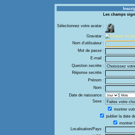
Inscri
Les champs sign
Sélectionnez votre avatar :
Gravatar :
Nom d’utilisateur :
Mot de passe :
E-mail :
Question secrète :
Réponse secrète :
Prénom :
Nom :
Date de naissance :
Sexe :
montrer votr
publier la date d
montrer l
Localisation/Pays :