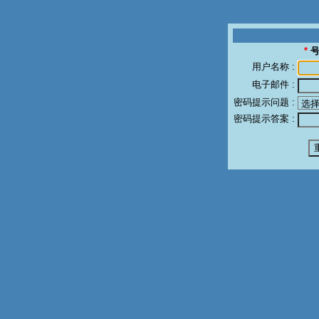
*
用户名称 :
电子邮件 :
密码提示问题 :
密码提示答案 :