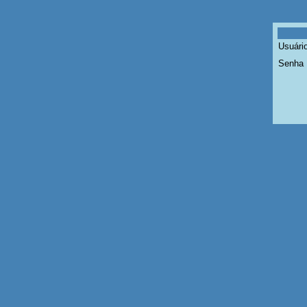
Usuário
Senha 