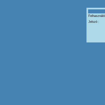
Felhasználói
Jelszó :